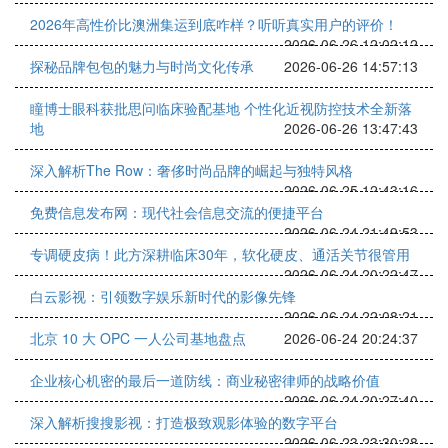
2026年高性价比澳洲集运到底咋样？听听真实用户的评价！
2026-06-26 12:02:12
探秘品牌包包的魅力与时尚文化传承
2026-06-26 14:57:13
瞳博士眼科获批思问临床验配基地 个性化近视防控技术全新落
地
2026-06-26 13:47:43
深入解析The Row：奢侈时尚品牌的崛起与独特风格
2026-06-25 12:43:16
免费信息发布网：现代社会信息交流的便捷平台
2026-06-24 21:49:53
专调硬皮病！此方深耕临床30年，软化硬皮、通活关节很管用
2026-06-24 20:22:47
白云影视：引领数字娱乐新时代的影像先锋
2026-06-24 22:08:21
北京 10 大 OPC 一人公司基地盘点
2026-06-24 20:24:37
企业核心机密的最后一道防线：商业秘密律师的战略价值
2026-06-24 20:27:40
深入解析搜搜影视：打造极致观影体验的数字平台
2026-06-23 23:30:28