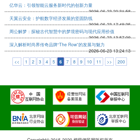
亿华云：引领智能云服务新时代的创新力量
2026-06-23 20:31:58
天翼云安全：护航数字经济发展的坚固防线
2026-06-23 17:49:35
周公解梦：探秘古代智慧中的梦境密码与现代应用价值
2026-06-23 13:57:09
深入解析时尚界传奇品牌“The Row”的发展与魅力
2026-06-23 13:24:13
<<
1
2
3
4
5
6
7
8
9
10
11
>>
200
Copyright© 2015-2020 槐荫便民网版权所有