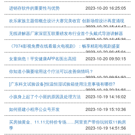
进销存软件的重要性与优势
2023-10-20 16:25:05
欢乐家族主题馆概念设计大赛完美收官 创新场馆设计再度涌现
2023-10-20 15:44:47
无线讲解器厂家深层互联重磅发布行业首个头戴式导游讲解器
2023-10-20 16:45:36
《7074影视免费在线看最火电视剧》：畅享精彩电视剧盛宴
2023-10-20 06:45:01
女童病危！平安健康APP名医出高招
2023-10-20 09:50:15
你知道小脑萎缩用这个疗法可以改善病情吗？
2023-10-20 09:51:50
[广东科文试验设备]恒温恒湿试验箱使用注意事项有哪些?
2023-10-19 20:31:56
小孩身上起了个小斑的原因及处理方法
2023-10-19 14:16:02
如何搭建小程序公众号开发
2023-10-19 15:10:36
买房抽黄金、11.11元特价专场……阿里资产带你玩转双11购房
季
2023-10-19 14:51:56