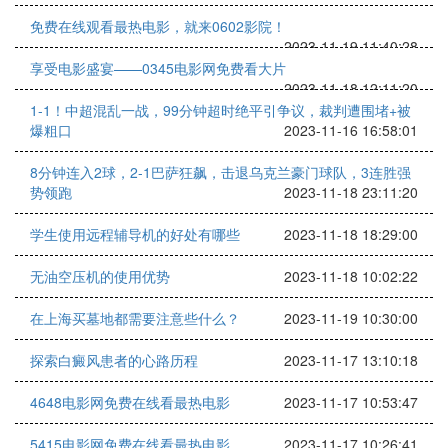
免费在线观看最热电影，就来0602影院！
2023-11-19 11:40:28
享受电影盛宴——0345电影网免费看大片
2023-11-18 12:11:20
1-1！中超混乱一战，99分钟超时绝平引争议，裁判遭围堵+被
爆粗口
2023-11-16 16:58:01
8分钟连入2球，2-1巴萨狂飙，击退乌克兰豪门球队，3连胜强
势领跑
2023-11-18 23:11:20
学生使用远程辅导机的好处有哪些
2023-11-18 18:29:00
无油空压机的使用优势
2023-11-18 10:02:22
在上海买墓地都需要注意些什么？
2023-11-19 10:30:00
探索白癜风患者的心路历程
2023-11-17 13:10:18
4648电影网免费在线看最热电影
2023-11-17 10:53:47
5415电影网免费在线看最热电影
2023-11-17 10:26:41