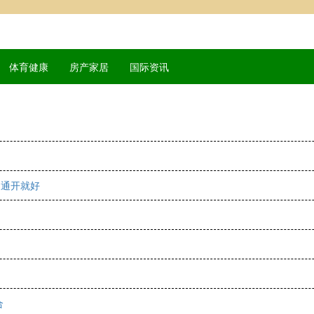
体育健康
房产家居
国际资讯
，通开就好
合