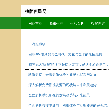
槐荫便民网
网站首页
商旅生涯
生活百科
投资理财
上海配眼镜
回顾80s电影的黄金时代：文化与艺术的永恒经典
脑鸣成天“嗡嗡”响？不是病入膏肓，是这个通道堵了
轨道影院：未来影像体验的新纪元探索与发展
深入解析免费影视资源的现状与未来发展趋势
全面解析手机影视的发展趋势与未来前景
全面解析搜搜电影网：观影体验与影视资源的完美结