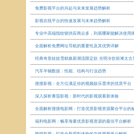
免费影视平台的兴起与未来发展趋势解析
影视在线平台的快速发展与未来趋势解析
专业中高端指纹锁供应商众多，到底哪家能解决使用
全面解析免费网址导航的重要性及其优势详解
经典奇形娃娃雪糕焕新潮流限定款 光明冷饮前滩太古
汽车半轴数据：性能、结构与行业趋势
搜搜影视：全方位满足你的视频娱乐需求的优质平台
深入探析番茄影视：新时代的影视观看新体验
全面解析搜搜电影网：打造优质影视资源聚合平台的
福利电影网：畅享海量优质影视资源的最佳平台解析
熊猫影视：打造全新观影体验的在线视频平台解析