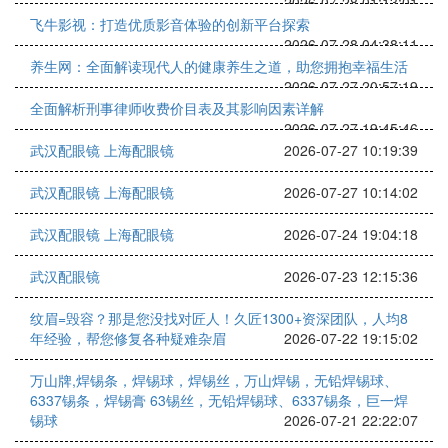
2026-07-28 01:13:01
飞牛影视：打造优质影音体验的创新平台探索
2026-07-28 04:38:11
养生网：全面解读现代人的健康养生之道，助您拥抱幸福生活
2026-07-27 20:57:19
全面解析刑事律师收费价目表及其影响因素详解
2026-07-27 19:45:46
武汉配眼镜 上海配眼镜
2026-07-27 10:19:39
武汉配眼镜 上海配眼镜
2026-07-27 10:14:02
武汉配眼镜 上海配眼镜
2026-07-24 19:04:18
武汉配眼镜
2026-07-23 12:15:36
纹眉=毁容？那是您没找对匠人！久匠1300+资深团队，人均8
年经验，帮您修复各种疑难杂眉
2026-07-22 19:15:02
万山牌,焊锡条，焊锡球，焊锡丝，万山焊锡，无铅焊锡球、
6337锡条，焊锡膏 63锡丝，无铅焊锡球、6337锡条，巨一焊
锡球
2026-07-21 22:22:07