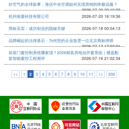
好空气的全球叙事：海信中央空调如何实现营销的终极说服？
2026-07-20 20:10:32
杭州南粟科技有限公司
2026-07-20 16:19:36
商标买卖：成功创业的隐秘关键
2026-07-18 00:04:13
品牌崛起的法律基石：为何您的企业急需一位北京商标律师
2026-07-17 17:03:01
前装门窗控制系统哪家强？2026精装房电动开窗系统｜楼盘配
套智能窗控工程测评
2026-07-16 21:02:34
<<
1
2
3
4
5
6
7
8
9
10
11
>>
200