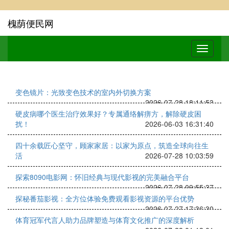
槐荫便民网
变色镜片：光致变色技术的室内外切换方案
2026-07-28 18:11:53
硬皮病哪个医生治疗效果好？专属通络解痹方，解除硬皮困
扰！
2026-06-03 16:31:40
四十余载匠心坚守，顾家家居：以家为原点，筑造全球向往生
活
2026-07-28 10:03:59
探索8090电影网：怀旧经典与现代影视的完美融合平台
2026-07-28 09:55:37
探秘番茄影视：全方位体验免费观看影视资源的平台优势
2026-07-27 17:36:30
体育冠军代言人助力品牌塑造与体育文化推广的深度解析