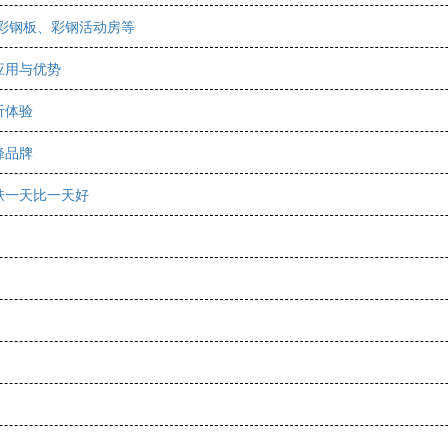
彩钢板、彩钢活动房等
应用与优势
听体验
锋品牌
肤一天比一天好