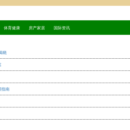
体育健康
房产家居
国际资讯
揭晓
案
用指南