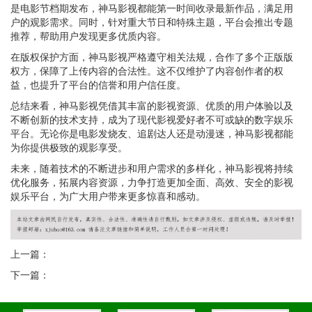
是电影节档期发布，神马影视都能第一时间收录最新作品，满足用
户的观影需求。同时，针对重大节日和特殊主题，平台会推出专题
推荐，帮助用户发现更多优质内容。
在版权保护方面，神马影视严格遵守相关法规，合作了多个正版版
权方，保障了上传内容的合法性。这不仅维护了内容创作者的权
益，也提升了平台的信誉和用户信任度。
总结来看，神马影视凭借其丰富的影视资源、优质的用户体验以及
不断创新的技术支持，成为了现代影视爱好者不可或缺的数字娱乐
平台。无论你是电影发烧友、追剧达人还是动漫迷，神马影视都能
为你提供极致的观影享受。
未来，随着技术的不断进步和用户需求的多样化，神马影视将持续
优化服务，拓展内容资源，力争打造更加全面、高效、安全的影视
娱乐平台，为广大用户带来更多惊喜和感动。
上一篇：
下一篇：