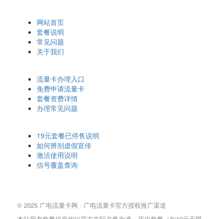
快速导航
网站首页
套餐说明
常见问题
关于我们
办理相关
流量卡办理入口
免费申请流量卡
套餐资费详情
办理常见问题
温馨提示
19元套餐已停售说明
如何辨别虚假宣传
激活使用说明
信号覆盖查询
© 2025 广电流量卡网 · 广电流量卡官方授权推广渠道
本站所有套餐信息均以官方实际在售为准，历史套餐（如19元无限