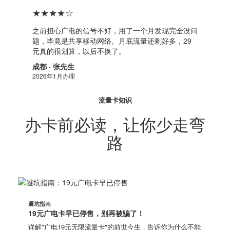
★★★★☆
之前担心广电的信号不好，用了一个月发现完全没问
题，毕竟是共享移动网络。月底流量还剩好多，29
元真的很划算，以后不换了。
成都 · 张先生
2026年1月办理
流量卡知识
办卡前必读，让你少走弯
路
避坑指南
19元广电卡早已停售，别再被骗了！
详解"广电19元无限流量卡"的前世今生，告诉你为什么不能