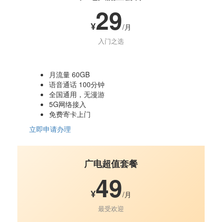
29
¥
/月
入门之选
月流量 60GB
语音通话 100分钟
全国通用，无漫游
5G网络接入
免费寄卡上门
立即申请办理
广电超值套餐
49
¥
/月
最受欢迎