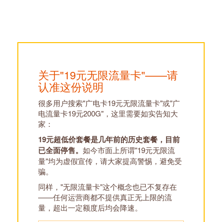
关于"19元无限流量卡"——请
认准这份说明
很多用户搜索"广电卡19元无限流量卡"或"广
电流量卡19元200G"，这里需要如实告知大
家：
19元超低价套餐是几年前的历史套餐，目前
已全面停售。
如今市面上所谓"19元无限流
量"均为虚假宣传，请大家提高警惕，避免受
骗。
同样，"无限流量卡"这个概念也已不复存在
——任何运营商都不提供真正无上限的流
量，超出一定额度后均会降速。