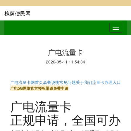
槐荫便民网
广电流量卡
2026-05-11 11:54:34
广电流量卡网
首页
套餐说明
常见问题
关于我们
流量卡办理入口
广电5G网络
官方授权渠道
免费申请
广电流量卡
正规申请
，全国可办