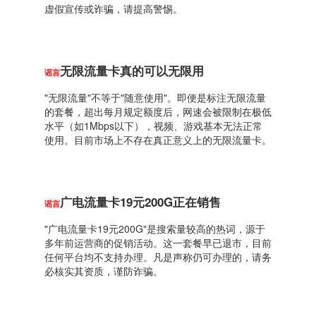
虚假宣传或诈骗，请提高警惕。
无限流量卡真的可以无限用
谣言
"无限流量"不等于"随意使用"。即便是标注无限流量
的套餐，超出每月规定额度后，网速会被限制在极低
水平（如1Mbps以下），视频、游戏基本无法正常
使用。目前市场上不存在真正意义上的无限流量卡。
广电流量卡19元200G正在销售
谣言
"广电流量卡19元200G"是搜索量较高的热词，源于
多年前运营商的促销活动。这一套餐早已退市，目前
任何平台均不支持办理。凡是声称仍可办理的，请务
必核实其资质，谨防诈骗。