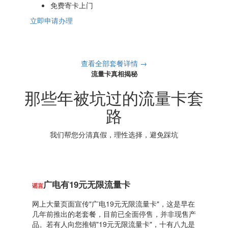
免费寄卡上门
立即申请办理
查看全部套餐详情 →
流量卡真相揭秘
那些年被坑过的流量卡套
路
我们帮您分清真假，理性选择，避免踩坑
广电有19元无限流量卡
谣言
网上大量页面宣传"广电19元无限流量卡"，这是早在
几年前推出的老套餐，目前已全面停售，并非现售产
品。若有人向您推销"19元无限流量卡"，十有八九是