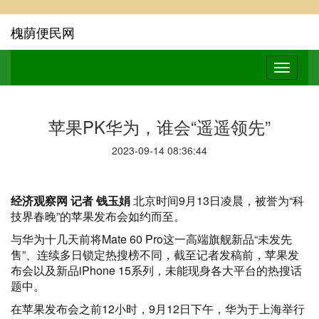
槐荫便民网
苹果PK华为，谁会“遥遥领先”
2023-09-14 08:36:44
经济观察网 记者 钱玉娟
北京时间9月13日凌晨，被誉为“科
技界春晚”的苹果发布会如约而至。
与华为十几天前将Mate 60 Pro这一高端旗舰新品“未发先
售”、连续多日锁定热搜榜不同，截至记者发稿前，苹果发
布会以及新品iPhone 15系列，未能现身各大平台的热搜话
题中。
在苹果发布会之前12小时，9月12日下午，华为于上海举行