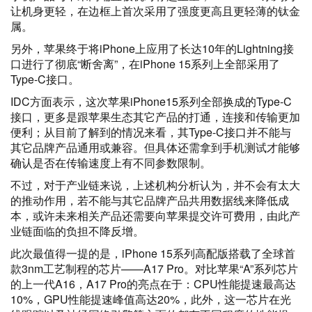
让机身更轻，在边框上首次采用了强度更高且更轻薄的钛金
属。
另外，苹果终于将iPhone上应用了长达10年的Lightning接
口进行了彻底“断舍离”，在iPhone 15系列上全部采用了
Type-C接口。
IDC方面表示，这次苹果iPhone15系列全部换成的Type-C
接口，更多是跟苹果生态其它产品的打通，连接和传输更加
便利；从目前了解到的情况来看，其Type-C接口并不能与
其它品牌产品通用或兼容。但具体还需拿到手机测试才能够
确认是否在传输速度上有不同参数限制。
不过，对于产业链来说，上述机构分析认为，并不会有太大
的推动作用，若不能与其它品牌产品共用数据线来降低成
本，或许未来相关产品还需要向苹果提交许可费用，由此产
业链面临的负担不降反增。
此次最值得一提的是，iPhone 15系列高配版搭载了全球首
款3nm工艺制程的芯片——A17 Pro。对比苹果“A”系列芯片
的上一代A16，A17 Pro的亮点在于：CPU性能提速最高达
10%，GPU性能提速峰值高达20%，此外，这一芯片在光