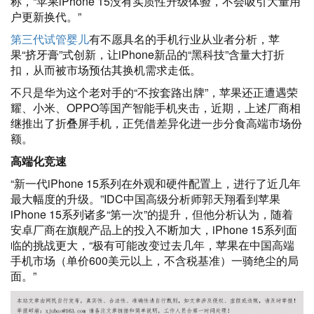
称，“苹果iPhone 15没有实质性升级体验，不会吸引大量用
户更新换代。”
第三代试管婴儿
有不愿具名的手机行业从业者分析，苹
果“挤牙膏”式创新，让iPhone新品的“黑科技”含量大打折
扣，从而被市场预估其换机需求走低。
不只是华为这个老对手的“不按套路出牌”，苹果还正遭遇荣
耀、小米、OPPO等国产智能手机夹击，近期，上述厂商相
继推出了折叠屏手机，正凭借差异化进一步分食高端市场份
额。
高端化竞速
“新一代iPhone 15系列在外观和硬件配置上，进行了近几年
最大幅度的升级。”IDC中国高级分析师郭天翔看到苹果
iPhone 15系列诸多“第一次”的提升，但他分析认为，随着
安卓厂商在旗舰产品上的投入不断加大，iPhone 15系列面
临的挑战更大，“极有可能改变过去几年，苹果在中国高端
手机市场（单价600美元以上，不含税基准）一骑绝尘的局
面。”